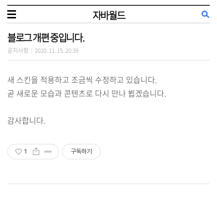
자바월드
블로그 개편 중입니다.
공지사항
2020. 11. 15. 20:39
|
새 스킨을 적용하고 조금씩 수정하고 있습니다.
곧 새로운 모습과 콘텐츠로 다시 만나 뵙겠습니다.
감사합니다.
1
구독하기