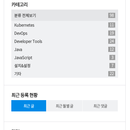
카테고리
98
분류 전체보기
11
Kubernetes
19
DevOps
24
Developer Tools
12
Java
3
JavaScript
7
설치&설정
22
기타
최근 등록 현황
최근 글
최근 월별 글
최근 댓글