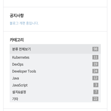
공지사항
블로그 개편 중입니다.
카테고리
98
분류 전체보기
11
Kubernetes
19
DevOps
24
Developer Tools
12
Java
3
JavaScript
7
설치&설정
22
기타