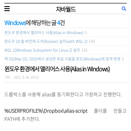
자바월드
Windows
에 해당하는 글
4
건
윈도우 환경에서 앨리어스 사용(Alias in Windows)
5
윈도우 10 홈 버전에 도커(Docker) 설치(with WSL 2)
140
WSL 2(Windows Subsystem for Linux 2) 설치
135
맥 OS(Mac OS, OSX)에서 생성한 파일 이름을 윈도(Windows)에 맞게 변경
3
윈도우 환경에서 앨리어스 사용(Alias in Windows)
기타
2021. 5. 24. 19:13
|
드롭박스를 사용해 alias를 동기화한다고 가정하고 진행한다.
%USERPROFILE%\Dropbox\alias-script
폴더를 만들고
PATH에 추가한다.