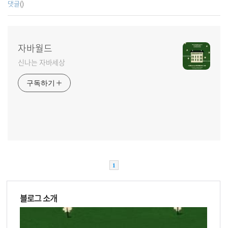
댓글
()
자바월드
신나는 자바세상
구독하기
1
블로그 소개