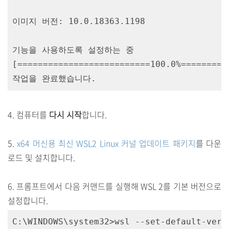
이미지 버전: 10.0.18363.1198

기능을 사용하도록 설정하는 중

[==========================100.0%==========
작업을 완료했습니다.
4. 컴퓨터를
다시 시작
합니다.
5.
x64 머신용 최신 WSL2 Linux 커널 업데이트 패키지
를 다운
로드 및 설치합니다.
6. 프롬프트에서 다음 커맨드를 실행해 WSL 2를 기본 버전으로
설정합니다.
C:\WINDOWS\system32>wsl --set-default-versi