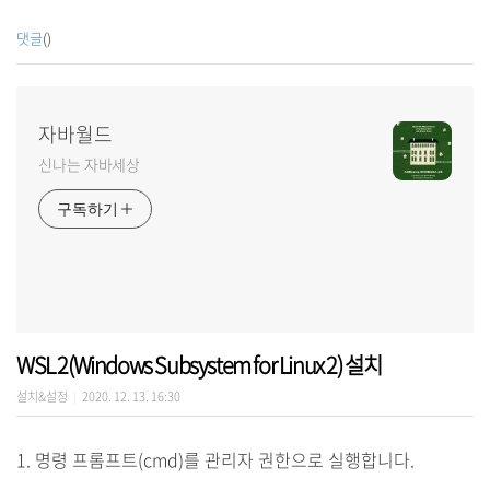
댓글
()
자바월드
신나는 자바세상
구독하기
WSL 2(Windows Subsystem for Linux 2) 설치
설치&설정
2020. 12. 13. 16:30
|
1. 명령 프롬프트(cmd)를 관리자 권한으로 실행합니다.