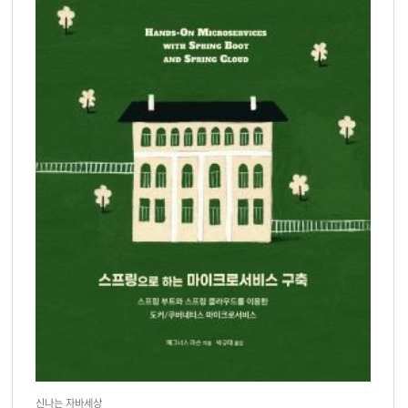
신나는 자바세상