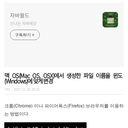
자바월드
신나는 자바세상
구독하기
맥 OS(Mac OS, OSX)에서 생성한 파일 이름을 윈도
(Windows)에 맞게 변경
기타
2017. 12. 26. 20:23
|
크롬(Chrome) 이나 파이어폭스(Firefox) 브라우저를 이용하
는 방법이다.