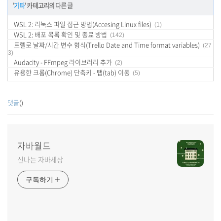
'
기타
' 카테고리의 다른 글
WSL 2: 리눅스 파일 접근 방법(Accesing Linux files)
(1)
WSL 2: 배포 목록 확인 및 종료 방법
(142)
트렐로 날짜/시간 변수 형식(Trello Date and Time format variables)
(27
3)
Audacity - FFmpeg 라이브러리 추가
(2)
유용한 크롬(Chrome) 단축키 - 탭(tab) 이동
(5)
댓글
()
자바월드
신나는 자바세상
구독하기