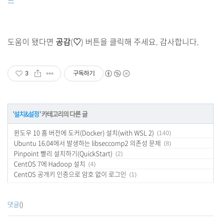
드
도움이 됐다면
공감
(
♡
) 버튼을 클릭해 주세요. 감사합니다.
3
구독하기
'
설치&설정
' 카테고리의 다른 글
윈도우 10 홈 버전에 도커(Docker) 설치(with WSL 2)
(140)
Ubuntu 16.04에서 발생하는 libseccomp2 의존성 문제
(8)
Pinpoint 빨리 설치하기(QuickStart)
(2)
CentOS 7에 Hadoop 설치
(4)
CentOS 공개키 인증으로 암호 없이 로그인
(1)
댓글
()