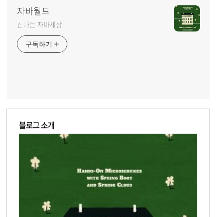
자바월드
신나는 자바세상
구독하기
블로그 소개