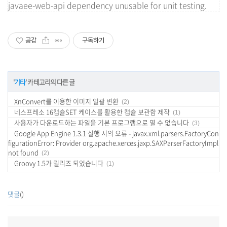
javaee-web-api dependency unusable for unit testing.
공감
구독하기
'
기타
' 카테고리의 다른 글
XnConvert를 이용한 이미지 일괄 변환
(2)
네스프레소 16캡슐SET 케이스를 활용한 캡슐 보관함 제작
(1)
사용자가 다운로드하는 파일을 기본 프로그램으로 열 수 없습니다
(3)
Google App Engine 1.3.1 실행 시의 오류 - javax.xml.parsers.FactoryCon
figurationError: Provider org.apache.xerces.jaxp.SAXParserFactoryImpl
not found
(2)
Groovy 1.5가 릴리즈 되었습니다
(1)
댓글
()