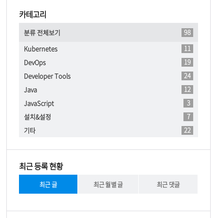
카테고리
98
분류 전체보기
11
Kubernetes
19
DevOps
24
Developer Tools
12
Java
3
JavaScript
7
설치&설정
22
기타
최근 등록 현황
최근 글
최근 월별 글
최근 댓글