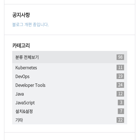
공지사항
블로그 개편 중입니다.
카테고리
98
분류 전체보기
11
Kubernetes
19
DevOps
24
Developer Tools
12
Java
3
JavaScript
7
설치&설정
22
기타