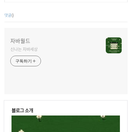
댓글
()
자바월드
신나는 자바세상
구독하기
블로그 소개